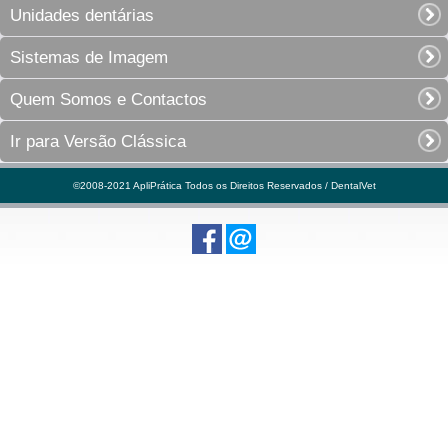
Unidades dentárias
Sistemas de Imagem
Quem Somos e Contactos
Ir para Versão Clássica
©2008-2021 ApliPrática Todos os Direitos Reservados / DentalVet